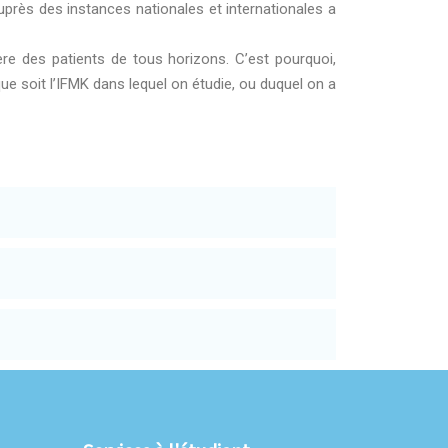
uprès des instances nationales et internationales a
ère des patients de tous horizons. C’est pourquoi,
que soit l’IFMK dans lequel on étudie, ou duquel on a