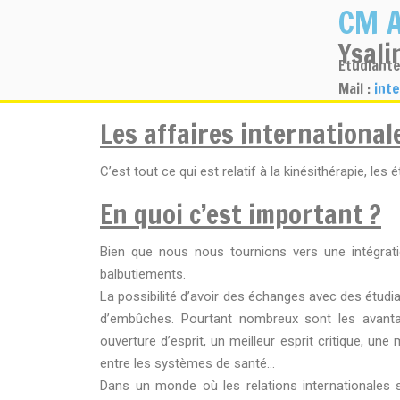
CM A
Ysali
Etudiante
Mail :
int
Les affaires internationale
C’est tout ce qui est relatif à la kinésithérapie, les 
En quoi c’est important ?
Bien que nous nous tournions vers une intégration
balbutiements.
La possibilité d’avoir des échanges avec des étudi
d’embûches. Pourtant nombreux sont les avantage
ouverture d’esprit, un meilleur esprit critique, u
entre les systèmes de santé…
Dans un monde où les relations internationales