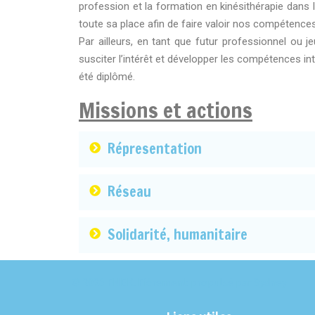
profession et la formation en kinésithérapie dans 
toute sa place afin de faire valoir nos compétences
Par ailleurs, en tant que futur professionnel ou 
susciter l’intérêt et développer les compétences int
été diplômé.
Missions et actions
Répresentation
Réseau
Solidarité, humanitaire
© 2026 FNEK. Fièrement propulsé par
Sydney