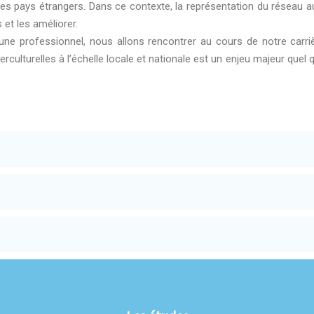
les pays étrangers. Dans ce contexte, la représentation du réseau a
 et les améliorer.
jeune professionnel, nous allons rencontrer au cours de notre carri
erculturelles à l’échelle locale et nationale est un enjeu majeur quel 