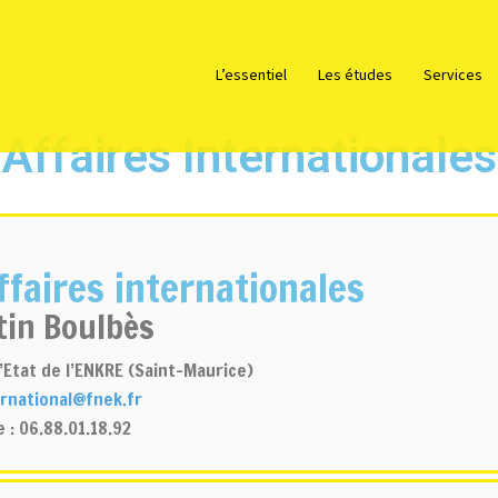
L’essentiel
Les études
Services
Affaires Internationales
ffaires internationales
in Boulbès
’Etat de l’ENKRE (Saint-Maurice)
ernational@fnek.fr
 : 06.88.01.18.92