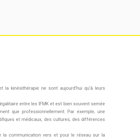
t la kinésithérapie ne sont aujourd’hui qu’à leurs
égalitaire entre les IFMK et est bien souvent semée
nement que professionnellement. Par exemple, une
tifiques et médicaux, des cultures, des différences
 la communication vers et pour le réseau sur la