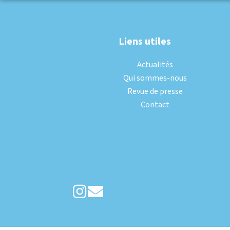
© 2026 FNEK. Fièrement propulsé par
Sydney
Liens utiles
Actualités
Qui sommes-nous
Revue de presse
Contact