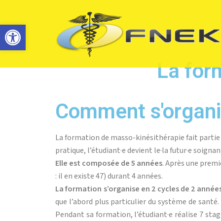
Ouvrir la barre d’outils
La for
Comment s'organis
La formation de masso-kinésithérapie fait partie
pratique, l’étudiant·e devient le·la futur·e soign
Elle est composée de 5 années
. Après une premi
: il en existe 47) durant 4 années.
La formation s’organise en 2 cycles de 2 année
que l’abord plus particulier du système de santé
Pendant sa formation, l’étudiant·e réalise 7 sta