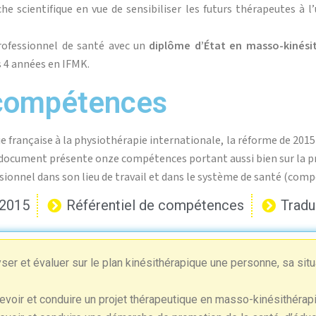
 scientifique en vue de sensibiliser les futurs thérapeutes à l’
professionnel de santé avec un
diplôme d’État en masso-kinési
s 4 années en IFMK.
 compétences
ie française à la physiothérapie internationale, la réforme de 201
 document présente onze compétences portant aussi bien sur la p
essionnel dans son lieu de travail et dans le système de santé (comp
 2015
Référentiel de compétences
Tradu
ser et évaluer sur le plan kinésithérapique une personne, sa situ
voir et conduire un projet thérapeutique en masso-kinésithérapie