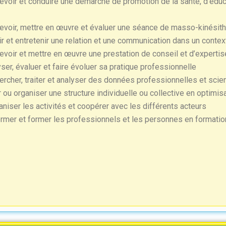
voir et conduire une démarche de promotion de la santé, d’éduca
voir, mettre en œuvre et évaluer une séance de masso-kinésith
ir et entretenir une relation et une communication dans un conte
voir et mettre en œuvre une prestation de conseil et d’experti
ser, évaluer et faire évoluer sa pratique professionnelle
rcher, traiter et analyser des données professionnelles et scien
 ou organiser une structure individuelle ou collective en optimi
niser les activités et coopérer avec les différents acteurs
rmer et former les professionnels et les personnes en formatio