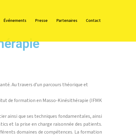
Événements
Presse
Partenaires
Contact
hérapie
anté. Au travers d’un parcours théorique et
stitut de formation en Masso-Kinésithérapie (IFMK
tier ainsi que ses techniques fondamentales, ainsi
ics et la prise en charge raisonnée des patients.
 différents domaines de compétences. La formation