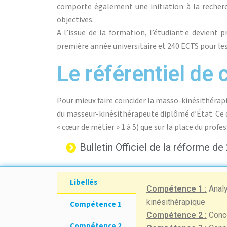
comporte également une initiation à la recherche
objectives.
A l’issue de la formation, l’étudiant·e devient 
première année universitaire et 240 ECTS pour le
Le référentiel de
Pour mieux faire coïncider la masso-kinésithérap
du masseur-kinésithérapeute diplômé d’État. Ce
« cœur de métier » 1 à 5) que sur la place du prof
Bulletin Officiel de la réforme de
Libellés
Compétence 1 :
Analy
kinésithérapique
Compétence 1
Compétence 2 :
Conce
Compétence 2