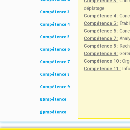
Compétence 3 :
Conce
dépistage
Compétence 3
Compétence 4 :
Conce
Compétence 5 :
Établ
Compétence 4
Compétence 6 :
Conce
Compétence 5
Compétence 7 :
Analy
Compétence 8 :
Reche
Compétence 6
Compétence 9 :
Gérer
Compétence 10 :
Orga
Compétence 7
Compétence 11 :
Info
Compétence 8
Compétence 9
Compétence 10
Compétence 11