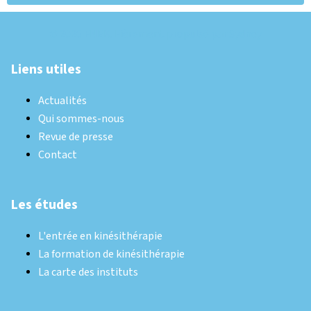
© 2026 FNEK. Fièrement propulsé par
Sydney
Liens utiles
Actualités
Qui sommes-nous
Revue de presse
Contact
Les études
L'entrée en kinésithérapie
La formation de kinésithérapie
La carte des instituts