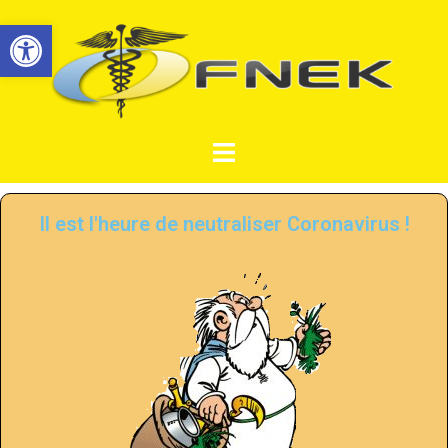
Ouvrir la barre d’outils
Il est l'heure de neutraliser Coronavirus !