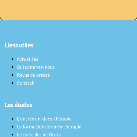
© 2026 FNEK. Fièrement propulsé par
Sydney
Liens utiles
Actualités
Qui sommes-nous
Revue de presse
Contact
Les études
L'entrée en kinésithérapie
La formation de kinésithérapie
La carte des instituts