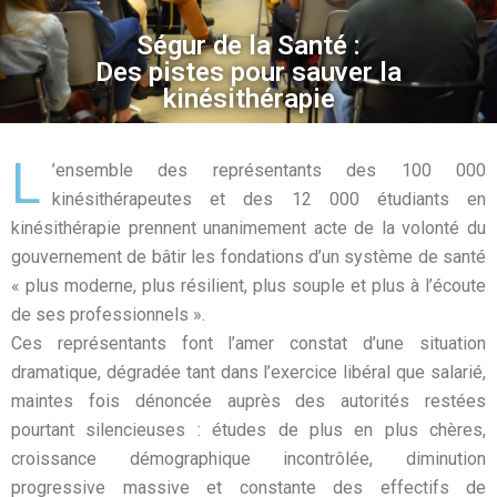
Ségur de la Santé :
Des pistes pour sauver la
kinésithérapie
L
’ensemble des représentants des 100 000
kinésithérapeutes et des 12 000 étudiants en
kinésithérapie prennent unanimement acte de la volonté du
gouvernement de bâtir les fondations d’un système de santé
« plus moderne, plus résilient, plus souple et plus à l’écoute
de ses professionnels ».
Ces représentants font l’amer constat d’une situation
dramatique, dégradée tant dans l’exercice libéral que salarié,
maintes fois dénoncée auprès des autorités restées
pourtant silencieuses : études de plus en plus chères,
croissance démographique incontrôlée, diminution
progressive massive et constante des effectifs de