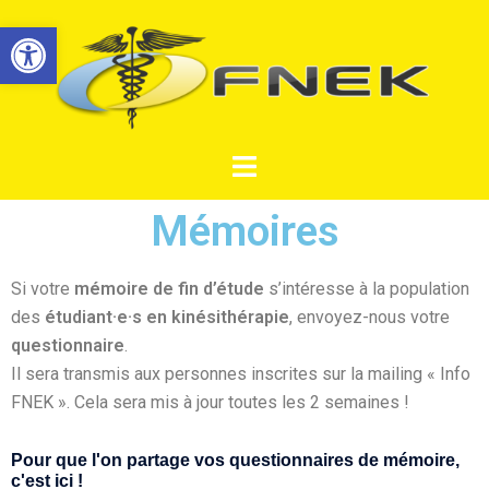
Ouvrir la barre d’outils
Mémoires
Si votre
mémoire de fin d’étude
s’intéresse à la population
des
étudiant·e·s en kinésithérapie
, envoyez-nous votre
questionnaire
.
Il sera transmis aux personnes inscrites sur la mailing « Info
FNEK ». Cela sera mis à jour toutes les 2 semaines !
Pour que l'on partage vos questionnaires de mémoire,
c'est ici !