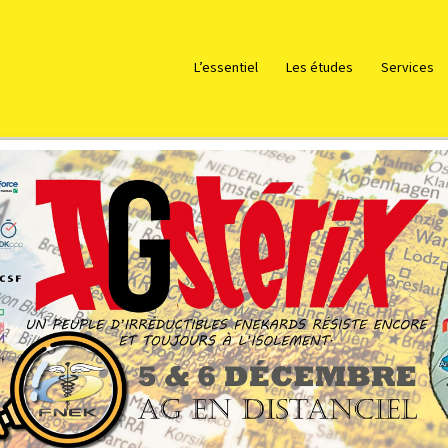
L’essentiel
Les études
Services