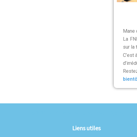
Mane o
La FNE
sur la 
C’est 
d’irré
Reste
bientô
© 2026 FNEK. Fièrement propulsé par
Sydney
Liens utiles