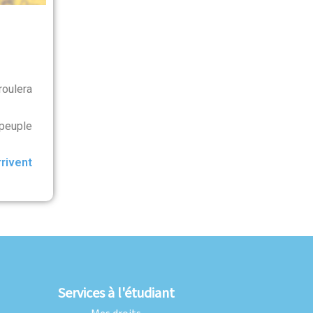
roulera
peuple
rrivent
Services à l'étudiant