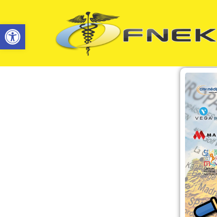
Ouvrir la barre d’outils