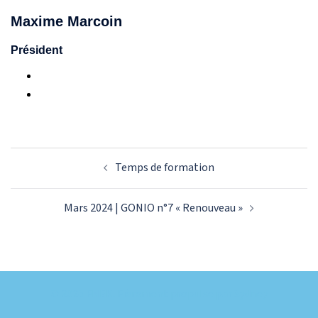
Maxime Marcoin
Président
Navigation
Temps de formation
d’article
Mars 2024 | GONIO n°7 « Renouveau »
© 2026 FNEK. Fièrement propulsé par
Sydney