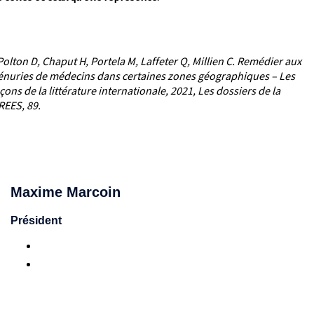
Polton D, Chaput H, Portela M, Laffeter Q, Millien C. Remédier aux
énuries de médecins dans certaines zones géographiques – Les
çons de la littérature internationale, 2021, Les dossiers de la
REES, 89.
Maxime Marcoin
Président