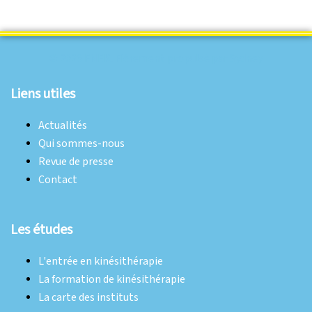
© 2026 FNEK. Fièrement propulsé par
Sydney
Liens utiles
Actualités
Qui sommes-nous
Revue de presse
Contact
Les études
L'entrée en kinésithérapie
La formation de kinésithérapie
La carte des instituts