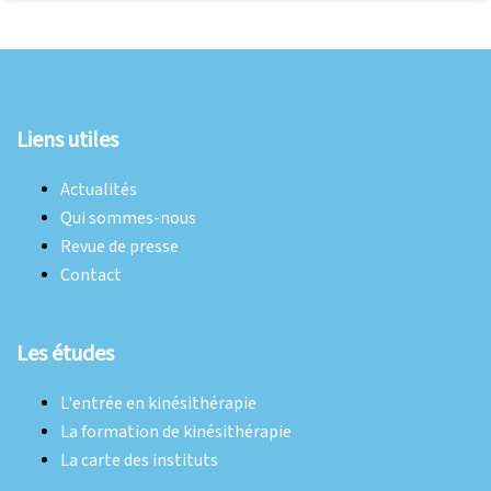
© 2026 FNEK. Fièrement propulsé par
Sydney
Liens utiles
Actualités
Qui sommes-nous
Revue de presse
Contact
Les études
L'entrée en kinésithérapie
La formation de kinésithérapie
La carte des instituts