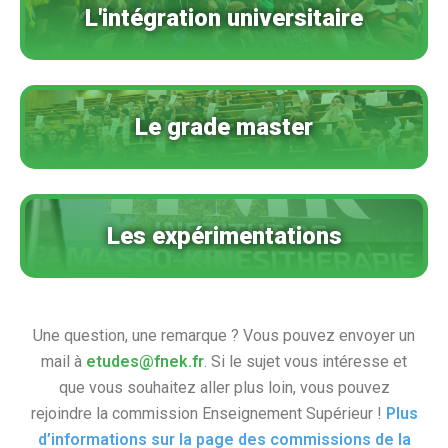
L'intégration universitaire
Le grade master
Les expérimentations
Une question, une remarque ? Vous pouvez envoyer un
mail à
etudes@fnek.fr
. Si le sujet vous intéresse et
que vous souhaitez aller plus loin, vous pouvez
rejoindre la commission Enseignement Supérieur !
Plus
d’informations sur la page des commissions de la