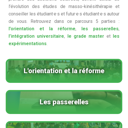
l’évolution des études de masso-kinésithérapie et
conseiller les étudiant·e·s et futur·e·s étudiant·e·s autour
de vous. Retrouvez dans ce parcours 5 parties :
l’orientation et la réforme
,
les passerelles
,
l’intégration universitaire
,
le grade master
et
les
expérimentations
.
L'orientation et la réforme
Les passerelles