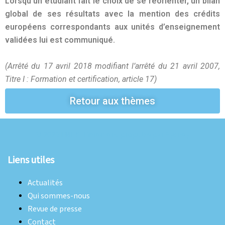
Lorsqu’un étudiant fait le choix de se réorienter, un bilan
global de ses résultats avec la mention des crédits
européens correspondants aux unités d’enseignement
validées lui est communiqué.
(Arrêté du 17 avril 2018 modifiant l’arrêté du 21 avril 2007,
Titre I : Formation et certification, article 17)
Retour aux thèmes
© 2026 FNEK. Fièrement propulsé par
Sydney
Liens utiles
Actualités
Qui sommes-nous
Revue de presse
Contact