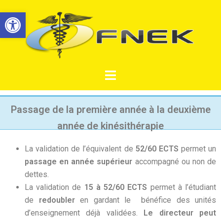
Ouvrir la barre d’outils
Passage de la première année à la deuxième
année de kinésithérapie
La validation de l’équivalent de
52/60 ECTS
permet un
passage en année supérieur
accompagné ou non de
dettes.
La validation de
15 à 52/60 ECTS
permet à l’étudiant
de
redoubler
en gardant le bénéfice des unités
d’enseignement déjà validées.
Le directeur peut