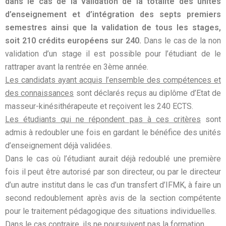
dans le cas de la validation de la totalité des unités
d’enseignement et d’intégration des septs premiers
semestres ainsi que la validation de tous les stages,
soit 210 crédits européens sur 240.
Dans le cas de la non
validation d’un stage il est possible pour l’étudiant de le
rattraper avant la rentrée en 3ème année.
Les candidats ayant acquis l’ensemble des compétences et
des connaissances
sont déclarés reçus au diplôme d’Etat de
masseur-kinésithérapeute et reçoivent les 240 ECTS.
Les étudiants qui ne répondent pas à ces critères
sont
admis à redoubler une fois en gardant le bénéfice des unités
d’enseignement déjà validées.
Dans le cas où l’étudiant aurait déjà redoublé une première
fois il peut être autorisé par son directeur, ou par le directeur
d’un autre institut dans le cas d’un transfert d’IFMK, à faire un
second redoublement après avis de la section compétente
pour le traitement pédagogique des situations individuelles.
Dans le cas contraire, ils ne poursuivent pas la formation.