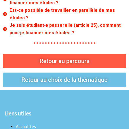
financer mes études ?
Est-ce possible de travailler en parallèle de mes
études ?
Je suis étudiant·e passerelle (article 25), comment
puis-je financer mes études ?
Retour au parcours
Retour au choix de la thématique
© 2026 FNEK. Fièrement propulsé par
Sydney
Liens utiles
Actualités