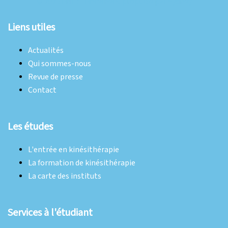
© 2026 FNEK. Fièrement propulsé par
Sydney
Liens utiles
Actualités
Qui sommes-nous
Revue de presse
Contact
Les études
L'entrée en kinésithérapie
La formation de kinésithérapie
La carte des instituts
Services à l'étudiant