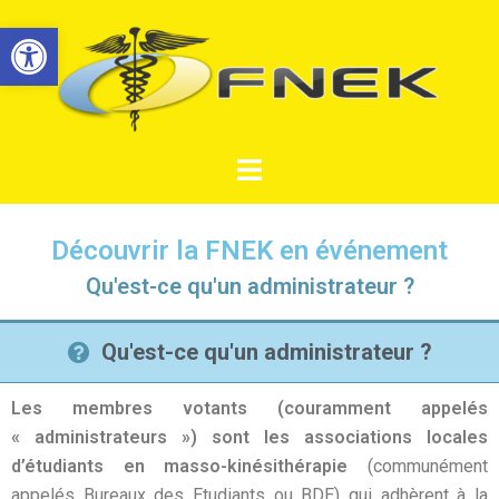
Ouvrir la barre d’outils
Découvrir la FNEK en événement
Qu'est-ce qu'un administrateur ?
Qu'est-ce qu'un administrateur ?
Les membres votants (couramment appelés
« administrateurs ») sont les associations locales
d’étudiants en masso-kinésithérapie
(communément
appelés Bureaux des Etudiants ou BDE) qui adhèrent à la