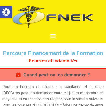
Ouvrir la barre d’outils
Parcours Financement de la Formation
Bourses et indemnités
Quand peut-on les demander ?
Pour les bourses des formations sanitaires et sociales
(BFSS), on peut les demander entre mi-juin et mi-octobre en
moyenne et en fonction des régions pour la rentrée suivante.
Pour les bourses du CROUS, il faut faire une demande entre