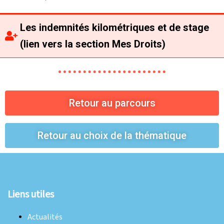
Les indemnités kilométriques et de stage
(lien vers la section Mes Droits)
Retour au parcours
Retour au choix de la thématique
© 2026 FNEK. Fièrement propulsé par
Sydney
Liens utiles
Actualités