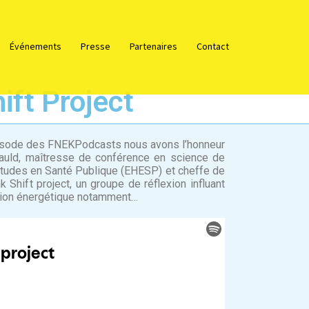
Événements
Presse
Partenaires
Contact
ift Project
isode des FNEKPodcasts nous avons l’honneur
rrauld, maîtresse de conférence en science de
Études en Santé Publique (EHESP) et cheffe de
k Shift project, un groupe de réflexion influant
sition énergétique notamment…