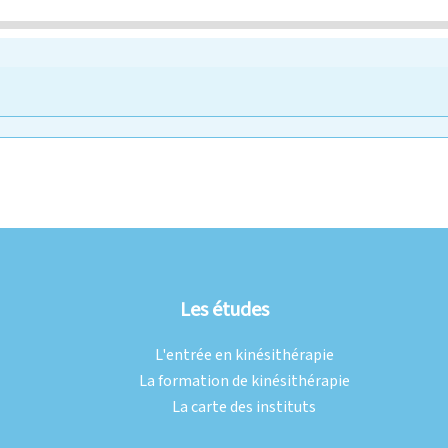
Les études
L'entrée en kinésithérapie
La formation de kinésithérapie
La carte des instituts