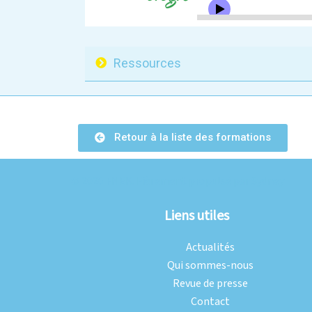
Ressources
Retour à la liste des formations
© 2026 FNEK. Fièrement propulsé par
Sydney
Liens utiles
Actualités
Qui sommes-nous
Revue de presse
Contact