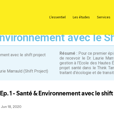
L’essentiel
Les études
Services
nvironnement avec le Sh
Résumé :
Pour ce premier ép
ent avec le shift project
de recevoir le Dr. Laurie Ma
gestion à l’Ecole des Hautes 
projet santé dans le Think Tan
ie Marrauld (Shift Project)
traitant d’écologie et de tran