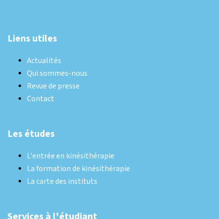
© 2026 FNEK. Fièrement propulsé par
Sydney
Liens utiles
Actualités
Qui sommes-nous
Revue de presse
Contact
Les études
L'entrée en kinésithérapie
La formation de kinésithérapie
La carte des instituts
Services à l'étudiant