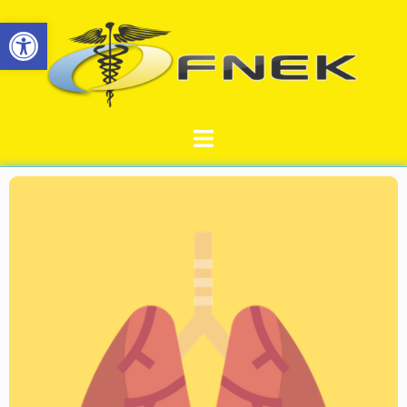
Ouvrir la barre d’outils