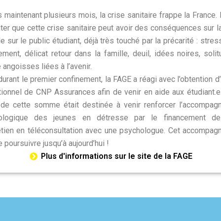
 maintenant plusieurs mois, la crise sanitaire frappe la France. I
ter que cette crise sanitaire peut avoir des conséquences sur l
e sur le public étudiant, déjà très touché par la précarité : stress
ement, délicat retour dans la famille, deuil, idées noires, soli
 angoisses liées à l’avenir.
 durant le premier confinement, la FAGE a réagi avec l’obtention d
ionnel de CNP Assurances afin de venir en aide aux étudiant.e
 de cette somme était destinée à venir renforcer l’accompa
ologique des jeunes en détresse par le financement d
etien en téléconsultation avec une psychologue. Cet accompa
e poursuivre jusqu’à aujourd’hui !
Plus d'informations sur le site de la FAGE