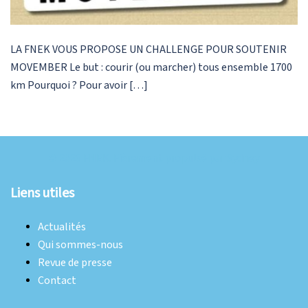
LA FNEK VOUS PROPOSE UN CHALLENGE POUR SOUTENIR
MOVEMBER Le but : courir (ou marcher) tous ensemble 1700
km Pourquoi ? Pour avoir […]
© 2026 FNEK. Fièrement propulsé par
Sydney
Liens utiles
Actualités
Qui sommes-nous
Revue de presse
Contact