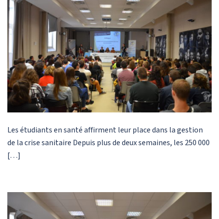
Les étudiants en santé affirment leur place dans la gestion
de la crise sanitaire Depuis plus de deux semaines, les 250 000
[…]