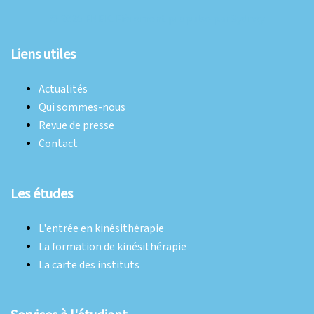
publications
© 2026 FNEK. Fièrement propulsé par
Sydney
Liens utiles
Actualités
Qui sommes-nous
Revue de presse
Contact
Les études
L'entrée en kinésithérapie
La formation de kinésithérapie
La carte des instituts