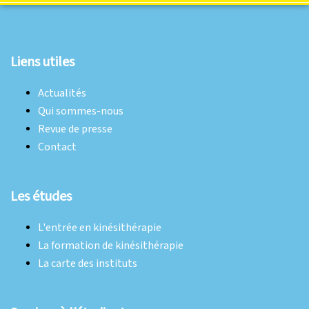
© 2026 FNEK. Fièrement propulsé par
Sydney
Liens utiles
Actualités
Qui sommes-nous
Revue de presse
Contact
Les études
L'entrée en kinésithérapie
La formation de kinésithérapie
La carte des instituts